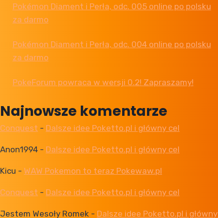
Pokémon Diament i Perła, odc. 005 online po polsku
za darmo
Pokémon Diament i Perła, odc. 004 online po polsku
za darmo
PokeForum powraca w wersji 0.2! Zapraszamy!
Najnowsze komentarze
Conquest
-
Dalsze idee Poketto.pl i główny cel
Anon1994
-
Dalsze idee Poketto.pl i główny cel
Kicu
-
WAW Pokemon to teraz Pokewaw.pl
Conquest
-
Dalsze idee Poketto.pl i główny cel
Jestem Wesoły Romek
-
Dalsze idee Poketto.pl i główny