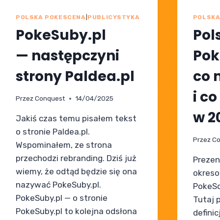
POLSKA POKESCENA
|
PUBLICYSTYKA
POLSKA
PokeSuby.pl
Pol
— następczyni
Pok
strony Paldea.pl
co 
i c
Przez
Conquest
14/04/2025
w 2
Jakiś czas temu pisałem tekst
o stronie Paldea.pl.
Przez
Co
Wspominałem, ze strona
przechodzi rebranding. Dziś już
Prezen
wiemy, że odtąd będzie się ona
okreso
nazywać PokeSuby.pl.
PokeSc
PokeSuby.pl — o stronie
Tutaj 
PokeSuby.pl to kolejna odsłona
defini