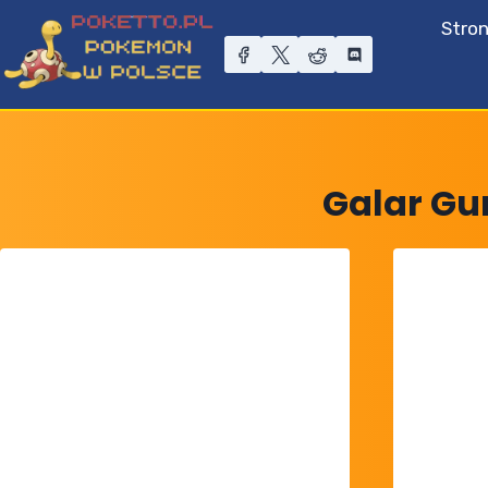
Przejdź
Stro
do
treści
Galar Gu