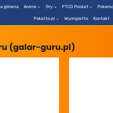
na główna
Anime
Gry
PTCG Pocket
Pokemo
Poketto.pl
Wurmpletto
Kontakt
ru (galar-guru.pl)