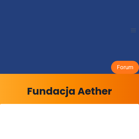
Przejdź
do
treści
Forum
Fundacja Aether