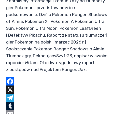
Zebraliśmy informacje i komunikaty od tłumaczy
gier Pokemon i przedstawiamy ich
podsumowanie. Dziś o Pokemon Ranger: Shadows
of Almia, Pokemon X i Pokemon Y, Pokemon Ultra
Sun, Pokemon Ultra Moon, Pokemon LeafGreen
i Detektyw Pikachu. Raport ze statusu tłumaczeń
gier Pokemon na polski [marzec 2026 r.]
Spolszczenie Pokemon Ranger: Shadows o Almia
Tłumacz gry, DekodującySzyfr23, napisał w swoim
raporcie: Witam. Oto dwutygodniowy raport
z postępów nad Projektem Ranger. Jak…
Facebook
X
Telegram
Tumblr