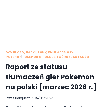
DOWNLOAD, HACKI, ROMY, EMULACJA
|
GRY
POKEMON
|
POKEMON W POLSCE
|
TWÓRCZOŚĆ FANÓW
Raport ze statusu
tłumaczeń gier Pokemon
na polski [marzec 2026 r.]
Przez
Conquest
15/03/2026