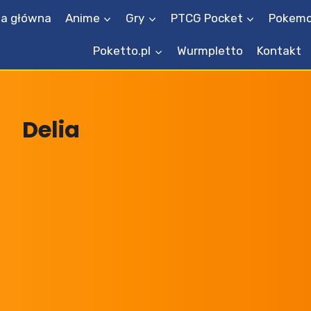
na główna
Anime
Gry
PTCG Pocket
Pokemo
Poketto.pl
Wurmpletto
Kontakt
Delia