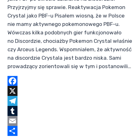
Przyjrzyjmy się sprawie. Reaktywacja Pokemon
Crystal jako PBF-u Pisałem wiosną, że w Polsce
nie mamy aktywnego pokemonowego PBF-u.
Wówczas kilka podobnych gier funkcjonowało
no Discordzie, chociażby Pokemon Crystal właśnie
czy Arceus Legends. Wspomniałem, że aktywność
na discordzie Crystala jest bardzo niska. Sami
prowadzący zorientowali się w tym i postanowili…
Facebook
X
Telegram
Tumblr
Email