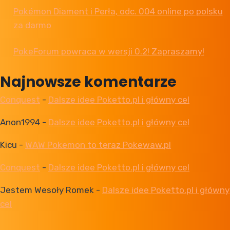
Pokémon Diament i Perła, odc. 004 online po polsku
za darmo
PokeForum powraca w wersji 0.2! Zapraszamy!
Najnowsze komentarze
Conquest
-
Dalsze idee Poketto.pl i główny cel
Anon1994
-
Dalsze idee Poketto.pl i główny cel
Kicu
-
WAW Pokemon to teraz Pokewaw.pl
Conquest
-
Dalsze idee Poketto.pl i główny cel
Jestem Wesoły Romek
-
Dalsze idee Poketto.pl i główny
cel