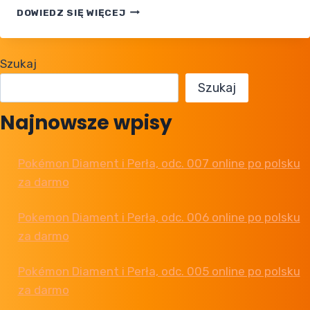
Share
REAKTYWACJA
DOWIEDZ SIĘ WIĘCEJ
POKEMON
CRYSTAL
JAKO
Szukaj
PBF-
U
Szukaj
Najnowsze wpisy
Pokémon Diament i Perła, odc. 007 online po polsku
za darmo
Pokemon Diament i Perła, odc. 006 online po polsku
za darmo
Pokémon Diament i Perła, odc. 005 online po polsku
za darmo