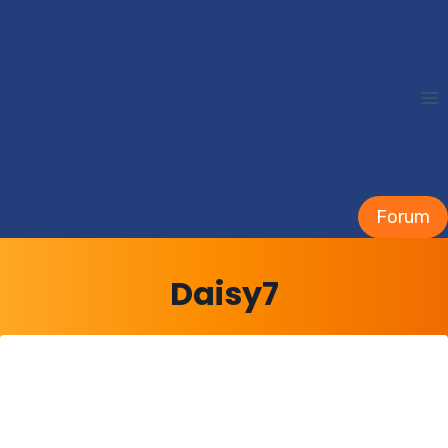
Przejdź
do
treści
Forum
Daisy7