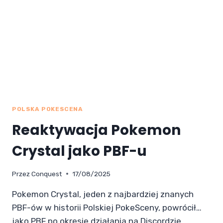
POLSKA POKESCENA
Reaktywacja Pokemon
Crystal jako PBF-u
Przez
Conquest
17/08/2025
Pokemon Crystal, jeden z najbardziej znanych
PBF-ów w historii Polskiej PokeSceny, powrócił…
jako PBF po okresie działania na Discordzie.