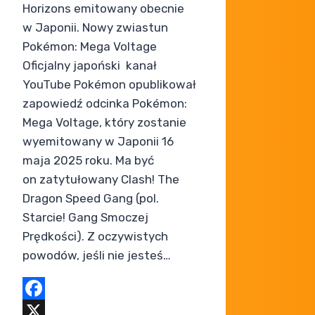
Horizons emitowany obecnie
w Japonii. Nowy zwiastun
Pokémon: Mega Voltage
Oficjalny japoński kanał
YouTube Pokémon opublikował
zapowiedź odcinka Pokémon:
Mega Voltage, który zostanie
wyemitowany w Japonii 16
maja 2025 roku. Ma być
on zatytułowany Clash! The
Dragon Speed Gang (pol.
Starcie! Gang Smoczej
Prędkości). Z oczywistych
powodów, jeśli nie jesteś…
Facebook