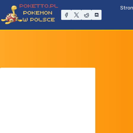
Przejdź
Stro
do
treści