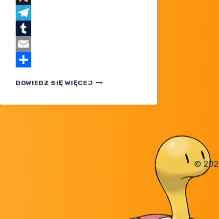
X
Telegram
Tumblr
Email
Share
POKEMON:
DOWIEDZ SIĘ WIĘCEJ
MEGA
VOLTAGE
— ZAPOWIEDŹ
ODCINKA
Z 16
MAJA
W JAPONII
© 202