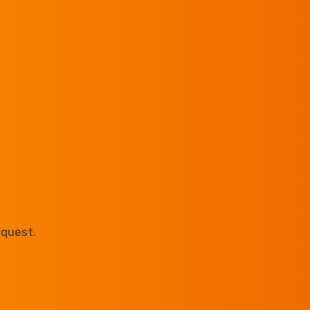
quest.