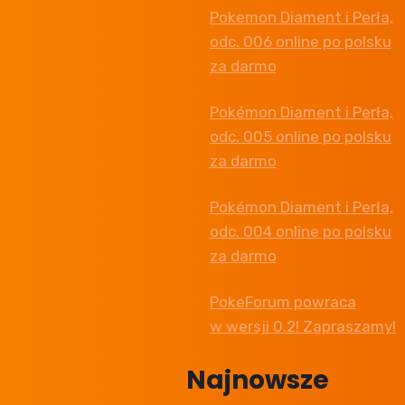
Pokemon Diament i Perła,
odc. 006 online po polsku
za darmo
Pokémon Diament i Perła,
odc. 005 online po polsku
za darmo
Pokémon Diament i Perła,
odc. 004 online po polsku
za darmo
PokeForum powraca
w wersji 0.2! Zapraszamy!
Najnowsze