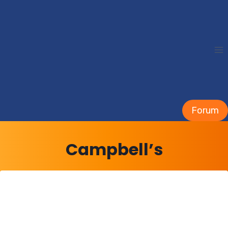
Przejdź
do
treści
Forum
Campbell’s