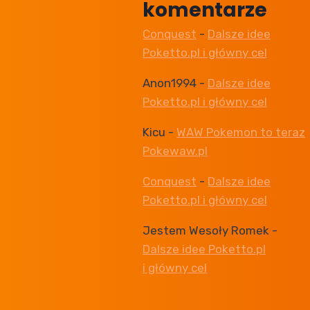
komentarze
Conquest
-
Dalsze idee
Poketto.pl i główny cel
Anon1994
-
Dalsze idee
Poketto.pl i główny cel
Kicu
-
WAW Pokemon to teraz
Pokewaw.pl
Conquest
-
Dalsze idee
Poketto.pl i główny cel
Jestem Wesoły Romek
-
Dalsze idee Poketto.pl
i główny cel