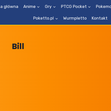
na główna
Anime
Gry
PTCG Pocket
Pokemo
Poketto.pl
Wurmpletto
Kontakt
Bill