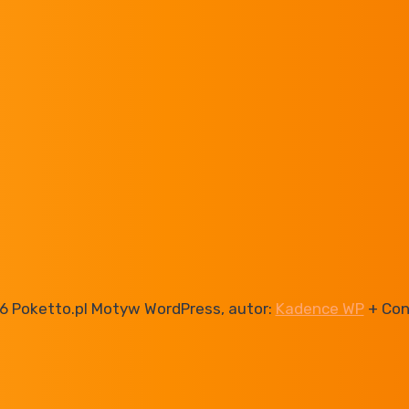
6 Poketto.pl Motyw WordPress, autor:
Kadence WP
+ Con